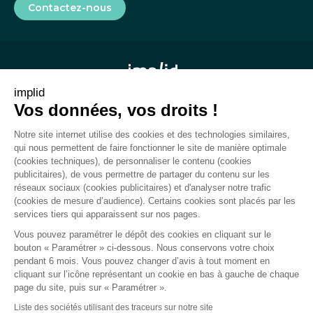
Contactez-nous
implid
Vos données, vos droits !
Mentions légales
Notre site internet utilise des cookies et des technologies similaires,
CGU
qui nous permettent de faire fonctionner le site de manière optimale
(cookies techniques), de personnaliser le contenu (cookies
Rapport de transparence
publicitaires), de vous permettre de partager du contenu sur les
réseaux sociaux (cookies publicitaires) et d'analyser notre trafic
Plan du site
(cookies de mesure d’audience). Certains cookies sont placés par les
services tiers qui apparaissent sur nos pages.
Gestion des cookies
Vous pouvez paramétrer le dépôt des cookies en cliquant sur le
bouton « Paramétrer » ci-dessous. Nous conservons votre choix
pendant 6 mois. Vous pouvez changer d’avis à tout moment en
cliquant sur l’icône représentant un cookie en bas à gauche de chaque
Politique de confidentialité
page du site, puis sur « Paramétrer ».
Liste des sociétés utilisant des traceurs sur notre site
Politique de confidentialité dédiée aux cookies