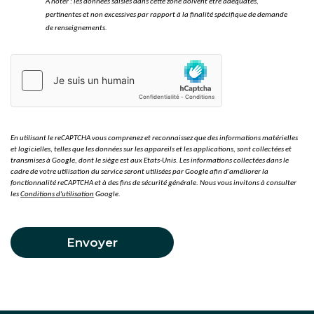
A noter : les données saisies dans cette zone doivent être adéquates,
pertinentes et non excessives par rapport à la finalité spécifique de demande
de renseignements.
En utilisant le reCAPTCHA vous comprenez et reconnaissez que des informations matérielles
et logicielles, telles que les données sur les appareils et les applications, sont collectées et
transmises à Google, dont le siège est aux Etats-Unis. Les informations collectées dans le
cadre de votre utilisation du service seront utilisées par Google afin d'améliorer la
fonctionnalité reCAPTCHA et à des fins de sécurité générale. Nous vous invitons à consulter
les
Conditions d'utilisation
Google.
Envoyer