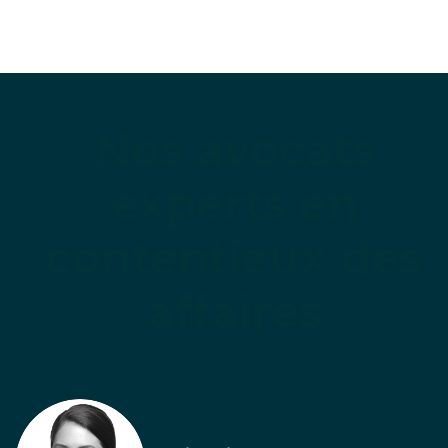
Nos avocats
experts en
contentieux des
affaires